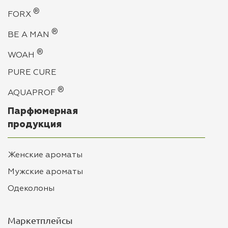
®
FORX
®
BE А MAN
®
WOAH
PURE CURE
®
AQUAPROF
Парфюмерная
продукция
Женские ароматы
Мужские ароматы
Одеколоны
Маркетплейсы